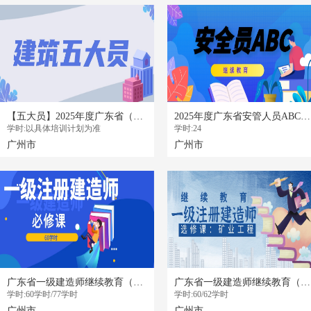
【五大员】2025年度广东省（五大员）施工现场专业人员职业培训
2025年度广东省安管人员ABC证继续教育
学时:以具体培训计划为准
学时:24
广州市
广州市
广东省一级建造师继续教育（必修课）网络学习班
广东省一级建造师继续教育（选修课-矿业工程）学习班
学时:60学时/77学时
学时:60/62学时
广州市
广州市